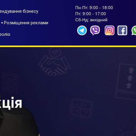
Пн-Пт: 9:00 - 18:00
рендування бізнесу
Пт: 9:00 - 17:00
Сб-Нд: вихідний
▪ Розміщення реклами
фоліо
ція