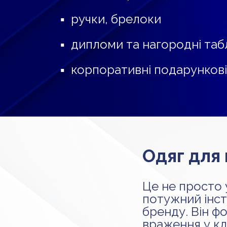
▪ ручки, брелоки
▪ дипломи та нагородні таб
▪ корпоративні подарункові
Одяг для
Це не просто 
потужний інс
бренду. Він 
враження у кл