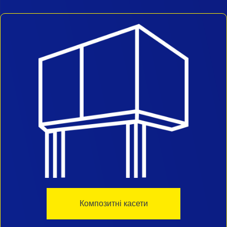
Композитні касети