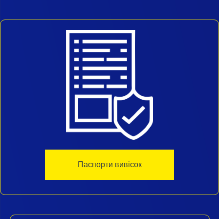
Паспорти вивісок