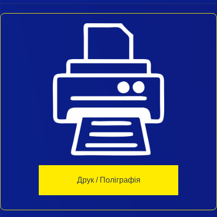
Друк / Поліграфія