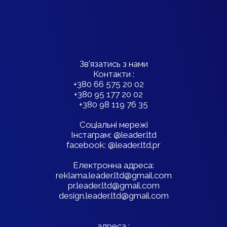
Зв'язатись з нами
Контакти :
+380 66 575 20 02
+380 95 177 20 02
+380 98 119 76 35
Соціальні мережі
Інстаграм: @leader.ltd
facebook: @leader.ltd.pr
Електронна адреса:
reklama.leader.ltd@gmail.com
pr.leader.ltd@gmail.com
design.leader.ltd@gmail.com
адреса :