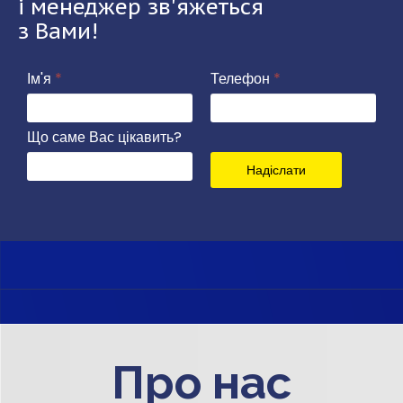
і менеджер зв'яжеться
з Вами!
Ім'я
*
Телефон
*
Що саме Вас цікавить?
Надіслати
Про нас