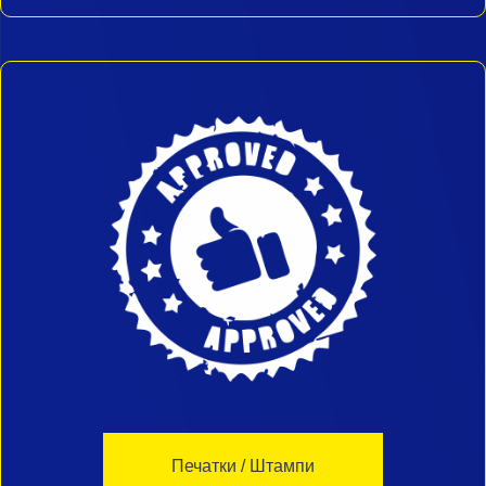
Печатки / Штампи