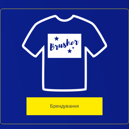
Брендування