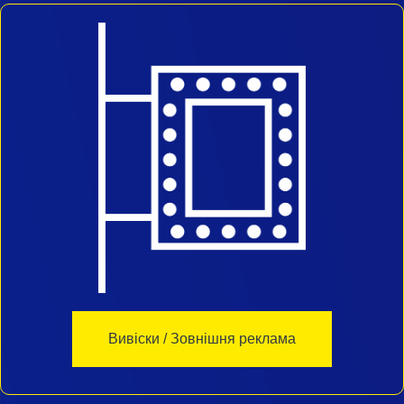
Вивіски / Зовнішня реклама