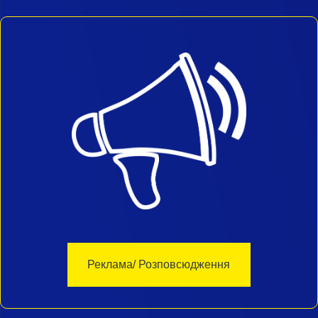
Реклама/ Розповсюдження