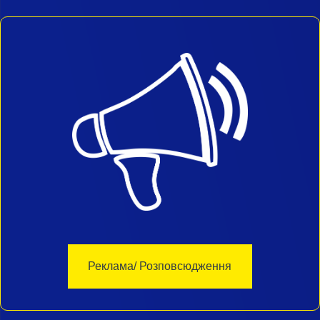
Реклама/ Розповсюдження