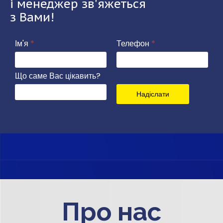
і менеджер зв'яжеться
з Вами!
Ім'я
*
Телефон
*
Що саме Вас цікавить?
Надіслати
Про нас