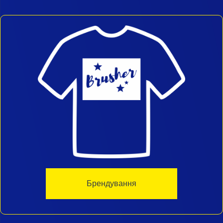
Брендування