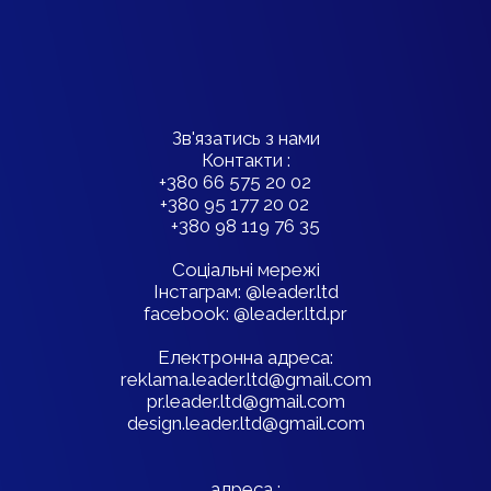
Зв'язатись з нами
Контакти :
+380 66 575 20 02
+380 95 177 20 02
+380 98 119 76 35
Соціальні мережі
Інстаграм: @leader.ltd
facebook: @leader.ltd.pr
Електронна адреса:
reklama.leader.ltd@gmail.com
pr.leader.ltd@gmail.com
design.leader.ltd@gmail.com
адреса :