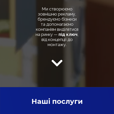
Ми створюємо
зовнішню рекламу,
брендуємо бізнеси
та допомагаємо
компаніям виділятися
на ринку —
під ключ
,
від концепції до
монтажу.
Наші послуги