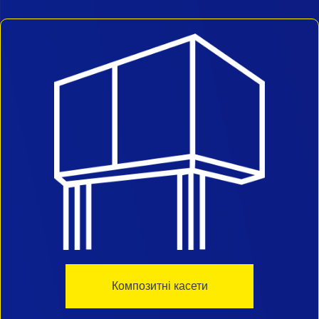
Композитні касети