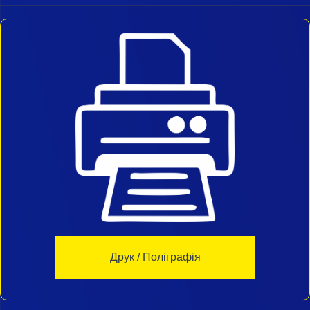
Друк / Поліграфія