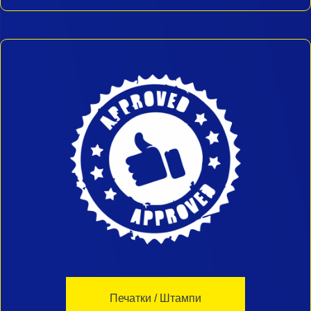
Печатки / Штампи