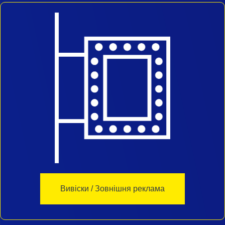
Вивіски / Зовнішня реклама