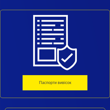
Паспорти вивісок