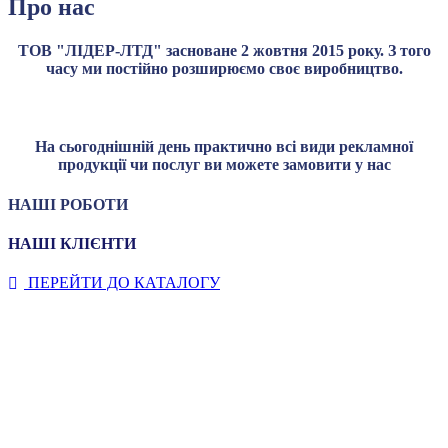
Про нас
ТОВ "ЛІДЕР-ЛТД" засноване 2 жовтня 2015 року. З того
часу ми постійно розширюємо своє виробництво.
На сьогоднішній день практично всі види рекламної
продукції чи послуг ви можете замовити у нас
НАШІ РОБОТИ
НАШІ КЛІЄНТИ
ПЕРЕЙТИ ДО КАТАЛОГУ

Зв'язатись з нами
Контакти :
+380 66 575 20 02